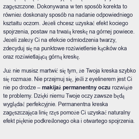
zagęszczone. Dokonywana w ten sposób korekta to
również doskonały sposób na nadanie odpowiedniego
kształtu oczom. Jeżeli chcesz uzyskać efekt kociego
spojrzenia, postaw na trwałą kreskę na górnej powiece.
Jeżeli zależy Ci na efekcie odmłodzenia twarzy,
zdecyduj się na punktowe rozświetlenie kącików oka
oraz rozświetlającą górną kreskę.
Już nie musisz martwić się tym, że Twoja kreska szybko
się rozmaże. Nie przejmuj się, jeśli z eyelinerem jest Ci
nie po drodze –
makijaż permanentny oczu
rozwiąże
te problemy. Dzięki niemu Twoje oczy zawsze będą
wyglądać perfekcyjnie. Permanentna kreska
zagęszczająca linię rzęs pomoże Ci uzyskać naturalny
efekt pięknie podkreślonego oka i otwartego spojrzenia.