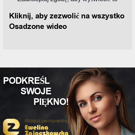
Kliknij, aby zezwolić na wszystko
Osadzone wideo
PODKREŚL
SWOJE
PIĘKNO!