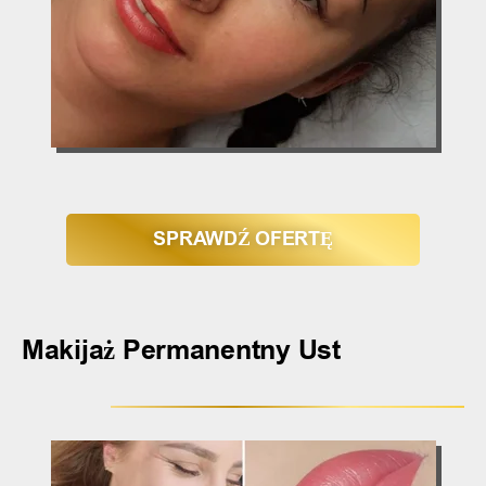
SPRAWDŹ OFERTĘ
Makijaż Permanentny Ust