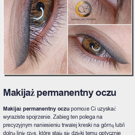
Makijaż permanentny oczu
Makijaż permanentny oczu
pomoże Ci uzyskać
wyraziste spojrzenie. Zabieg ten polega na
precyzyjnym naniesieniu trwałej kreski na górną lub/i
dolną linię rzęs, które stają się dzięki temu optycznie