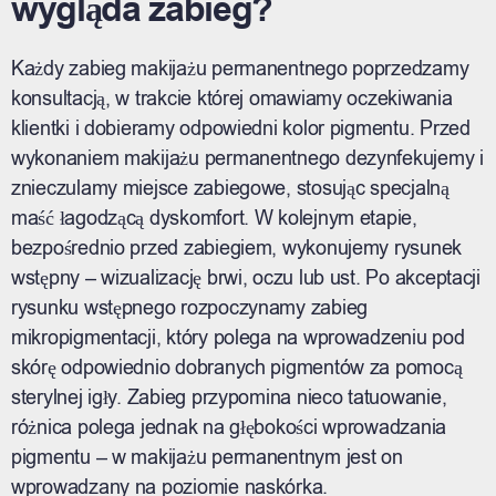
wygląda zabieg?
Każdy zabieg makijażu permanentnego poprzedzamy
konsultacją, w trakcie której omawiamy oczekiwania
klientki i dobieramy odpowiedni kolor pigmentu. Przed
wykonaniem makijażu permanentnego dezynfekujemy i
znieczulamy miejsce zabiegowe, stosując specjalną
maść łagodzącą dyskomfort. W kolejnym etapie,
bezpośrednio przed zabiegiem, wykonujemy rysunek
wstępny – wizualizację brwi, oczu lub ust. Po akceptacji
rysunku wstępnego rozpoczynamy zabieg
mikropigmentacji, który polega na wprowadzeniu pod
skórę odpowiednio dobranych pigmentów za pomocą
sterylnej igły. Zabieg przypomina nieco tatuowanie,
różnica polega jednak na głębokości wprowadzania
pigmentu – w makijażu permanentnym jest on
wprowadzany na poziomie naskórka.