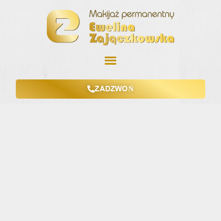
ZADZWOŃ