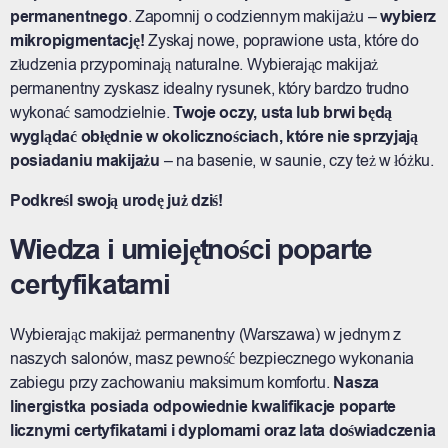
permanentnego
. Zapomnij o codziennym makijażu –
wybierz
mikropigmentację!
Zyskaj nowe, poprawione usta, które do
złudzenia przypominają naturalne. Wybierając makijaż
permanentny zyskasz idealny rysunek, który bardzo trudno
wykonać samodzielnie.
Twoje oczy, usta lub brwi będą
wyglądać obłędnie
w okolicznościach, które nie sprzyjają
posiadaniu makijażu
– na basenie, w saunie, czy też w łóżku.
Podkreśl swoją urodę już dziś!
Wiedza i umiejętności poparte
certyfikatami
Wybierając makijaż permanentny (Warszawa) w jednym z
naszych salonów, masz pewność bezpiecznego wykonania
zabiegu przy zachowaniu maksimum komfortu.
Nasza
linergistka posiada odpowiednie kwalifikacje poparte
licznymi certyfikatami i dyplomami oraz lata doświadczenia