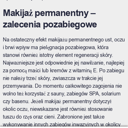
Makijaż permanentny –
zalecenia pozabiegowe
Na ostateczny efekt makijażu permanentnego ust, oczu
i brwi wpływ ma pielęgnacja pozabiegowa, która
stanowi również istotny element regeneracji skóry.
Najważniejsze jest odpowiednie jej nawilżanie, najlepiej
za pomocą maści lub kremów z witaminą E. Po zabiegu
nie należy trzeć skóry, zwłaszcza w trakcie jej
przemywania. Do momentu całkowitego zagojenia nie
wolno też korzystać z sauny, zabiegów SPA, solarium
czy basenu. Jeżeli makijaż permanentny dotyczył
okolic oczu, niewskazane jest również stosowanie
tuszu do rzęs oraz cieni. Zabronione jest także
wykonywanie innych zabiegów inwazyjnych w okolicy