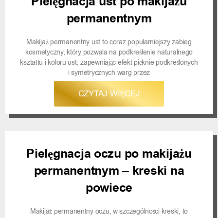
Pielęgnacja ust po makijażu
permanentnym
Makijaż permanentny ust to coraz popularniejszy zabieg
kosmetyczny, który pozwala na podkreślenie naturalnego
kształtu i koloru ust, zapewniając efekt pięknie podkreślonych
i symetrycznych warg przez
CZYTAJ WIĘCEJ
Pielęgnacja oczu po makijażu
permanentnym – kreski na
powiece
Makijaż permanentny oczu, w szczególności kreski, to