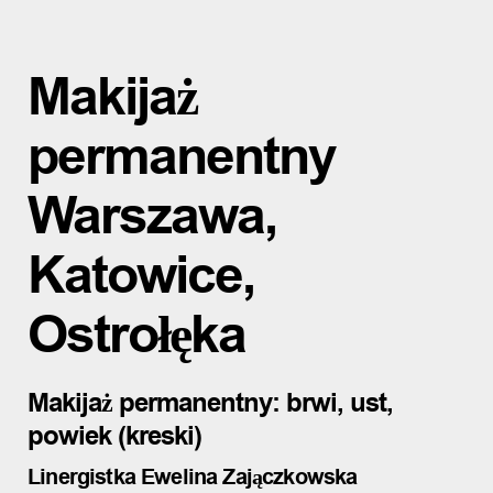
Makijaż
permanentny
Warszawa,
Katowice,
Ostrołęka
Makijaż permanentny: brwi, ust,
powiek (kreski)
Linergistka Ewelina Zajączkowska