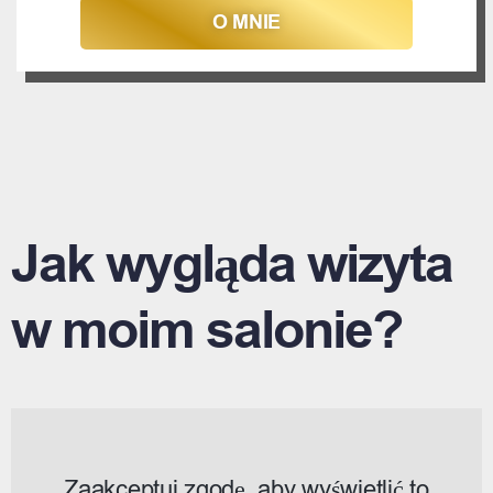
O MNIE
Jak wygląda wizyta
w moim salonie?
Zaakceptuj zgodę, aby wyświetlić to