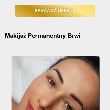
SPRAWDŹ OFERTĘ
Makijaż Permanentny Brwi