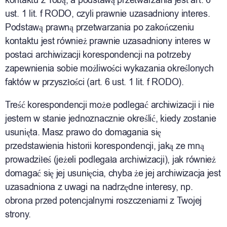
kontaktu z Tobą, a podstawą przetwarzania jest art. 6
ust. 1 lit. f RODO, czyli prawnie uzasadniony interes.
Podstawą prawną przetwarzania po zakończeniu
kontaktu jest również prawnie uzasadniony interes w
postaci archiwizacji korespondencji na potrzeby
zapewnienia sobie możliwości wykazania określonych
faktów w przyszłości (art. 6 ust. 1 lit. f RODO).
Treść korespondencji może podlegać archiwizacji i nie
jestem w stanie jednoznacznie określić, kiedy zostanie
usunięta. Masz prawo do domagania się
przedstawienia historii korespondencji, jaką ze mną
prowadziłeś (jeżeli podlegała archiwizacji), jak również
domagać się jej usunięcia, chyba że jej archiwizacja jest
uzasadniona z uwagi na nadrzędne interesy, np.
obrona przed potencjalnymi roszczeniami z Twojej
strony.