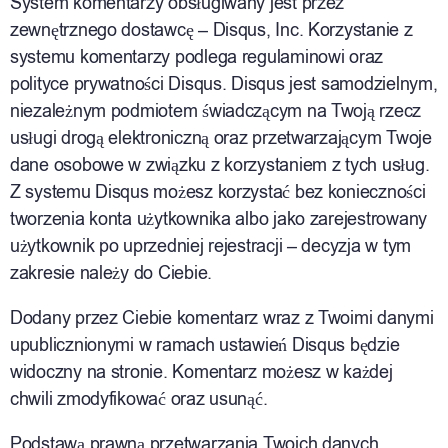
System komentarzy obsługiwany jest przez
zewnętrznego dostawcę – Disqus, Inc. Korzystanie z
systemu komentarzy podlega regulaminowi oraz
polityce prywatności Disqus. Disqus jest samodzielnym,
niezależnym podmiotem świadczącym na Twoją rzecz
usługi drogą elektroniczną oraz przetwarzającym Twoje
dane osobowe w związku z korzystaniem z tych usług.
Z systemu Disqus możesz korzystać bez konieczności
tworzenia konta użytkownika albo jako zarejestrowany
użytkownik po uprzedniej rejestracji – decyzja w tym
zakresie należy do Ciebie.
Dodany przez Ciebie komentarz wraz z Twoimi danymi
upublicznionymi w ramach ustawień Disqus będzie
widoczny na stronie. Komentarz możesz w każdej
chwili zmodyfikować oraz usunąć.
Podstawą prawną przetwarzania Twoich danych