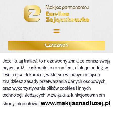
ZADZWOŃ
Cześć, dzień dobry!
Jeżeli tutaj trafiłeś, to niezawodny znak, że cenisz swoją
prywatność. Doskonale to rozumiem, dlatego oddaję w
Twoje ręce dokument, w którym w jednym miejscu
znajdziesz zasady przetwarzania danych osobowych
oraz wykorzystywania plików cookies i innych
technologii śledzących w związku z funkcjonowaniem
www.makijaznadluzej.pl
strony internetowej