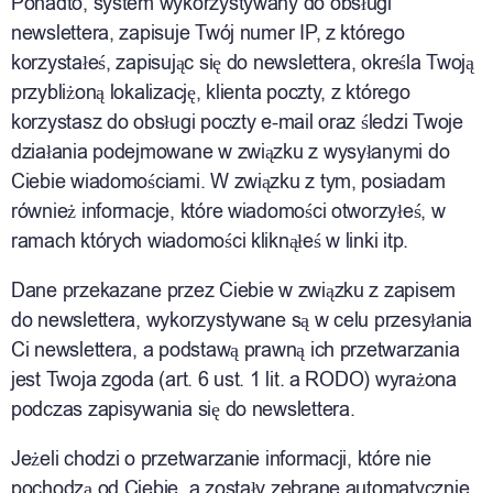
Ponadto, system wykorzystywany do obsługi
newslettera, zapisuje Twój numer IP, z którego
korzystałeś, zapisując się do newslettera, określa Twoją
przybliżoną lokalizację, klienta poczty, z którego
korzystasz do obsługi poczty e-mail oraz śledzi Twoje
działania podejmowane w związku z wysyłanymi do
Ciebie wiadomościami. W związku z tym, posiadam
również informacje, które wiadomości otworzyłeś, w
ramach których wiadomości kliknąłeś w linki itp.
Dane przekazane przez Ciebie w związku z zapisem
do newslettera, wykorzystywane są w celu przesyłania
Ci newslettera, a podstawą prawną ich przetwarzania
jest Twoja zgoda (art. 6 ust. 1 lit. a RODO) wyrażona
podczas zapisywania się do newslettera.
Jeżeli chodzi o przetwarzanie informacji, które nie
pochodzą od Ciebie, a zostały zebrane automatycznie