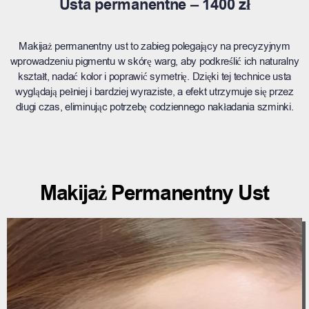
Usta permanentne – 1400 zł
Makijaż permanentny ust to zabieg polegający na precyzyjnym
wprowadzeniu pigmentu w skórę warg, aby podkreślić ich naturalny
kształt, nadać kolor i poprawić symetrię. Dzięki tej technice usta
wyglądają pełniej i bardziej wyraziste, a efekt utrzymuje się przez
długi czas, eliminując potrzebę codziennego nakładania szminki.
Makijaż Permanentny Ust