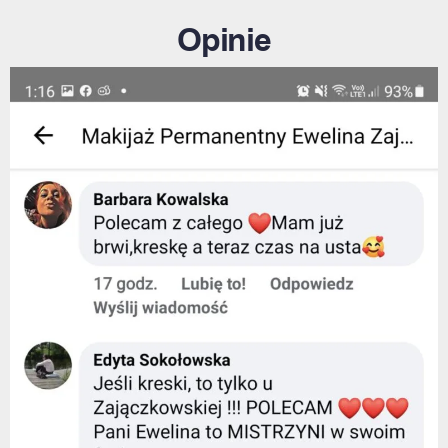
Opinie​