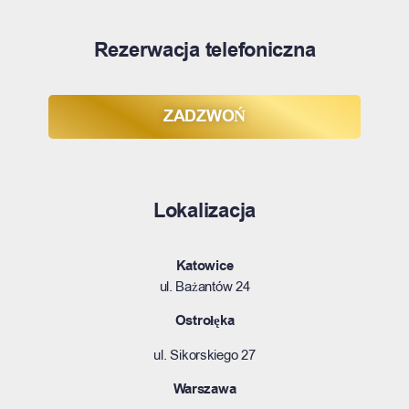
Rezerwacja telefoniczna
ZADZWOŃ
Lokalizacja
Katowice
ul.
Bażantów 24
Ostrołęka
ul. Sikorskiego 27
Warszawa