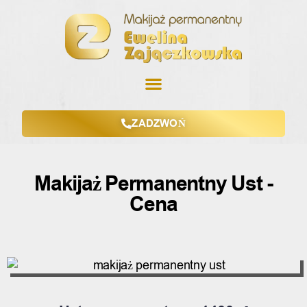
ZADZWOŃ
Makijaż Permanentny Ust -
Cena