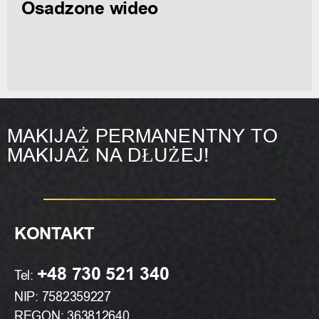
Osadzone wideo
MAKIJAŻ PERMANENTNY TO
MAKIJAŻ NA DŁUŻEJ!
KONTAKT
+48 730 521 340
Tel:
NIP: 7582359227
REGON: 363812640