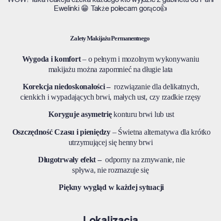
Ewelinki 😁 Także polecam gorąco👍
Zalety Makijażu Permanentnego
Wygoda i komfort
– o pełnym i mozolnym wykonywaniu
makijażu można zapomnieć na długie lata
Korekcja niedoskonałości –
rozwiązanie dla delikatnych,
cienkich i wypadających brwi, małych ust, czy rzadkie rzęsy
Koryguje asymetrię
konturu brwi lub ust
Oszczędność Czasu i pieniędzy
– Świetna alternatywa dla krótko
utrzymującej się henny brwi
Długotrwały efekt –
odporny na zmywanie, nie
spływa, nie rozmazuje się
Piękny wygląd w każdej sytuacji
Lokalizacja