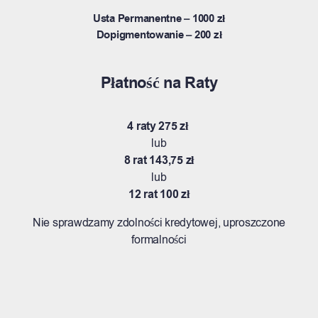
Usta Permanentne – 1000 zł
Dopigmentowanie – 200 zł
Płatność na Raty
4 raty 275 zł
lub
8 rat 143,75 zł
lub
12 rat 100 zł
Nie sprawdzamy zdolności kredytowej, uproszczone
formalności