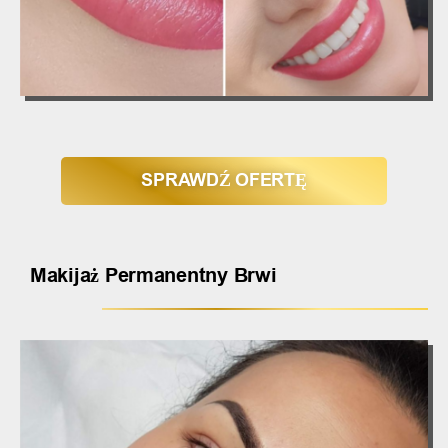
SPRAWDŹ OFERTĘ
Makijaż Permanentny Brwi