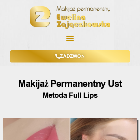
ZADZWOŃ
Makijaż Permanentny Ust
Metoda Full Lips