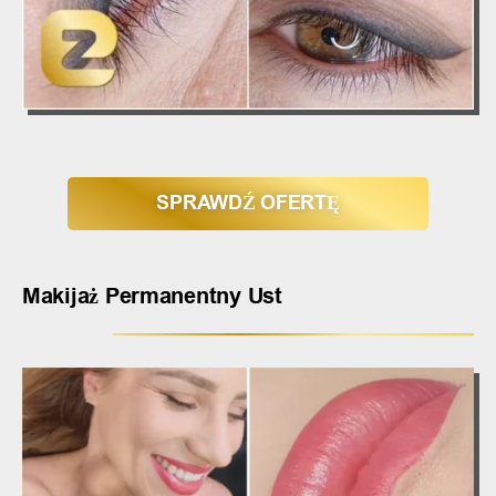
SPRAWDŹ OFERTĘ
Makijaż Permanentny Ust