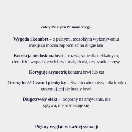
Zalety Makijażu Permanentnego
Wygoda i komfort
– o pełnym i mozolnym wykonywaniu
makijażu można zapomnieć na długie lata
Korekcja niedoskonałości –
rozwiązanie dla delikatnych,
cienkich i wypadających brwi, małych ust, czy rzadkie rzęsy
Koryguje asymetrię
konturu brwi lub ust
Oszczędność Czasu i pieniędzy
– Świetna alternatywa dla krótko
utrzymującej się henny brwi
Długotrwały efekt –
odporny na zmywanie, nie
spływa, nie rozmazuje się
Piękny wygląd w każdej sytuacji