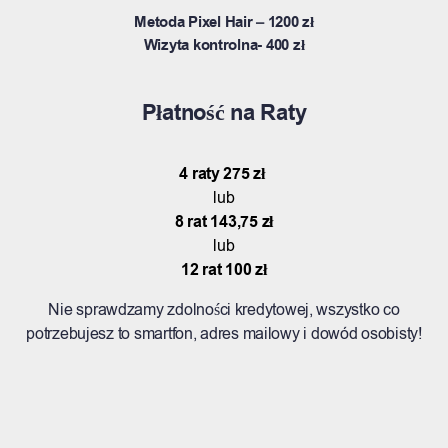
Metoda Pixel Hair – 1200 zł
Wizyta kontrolna- 400 zł
Płatność na Raty
4 raty 275 zł
lub
8 rat 143,75 zł
lub
12 rat 100 zł
Nie sprawdzamy zdolności kredytowej, wszystko co
potrzebujesz to smartfon, adres mailowy i dowód osobisty!