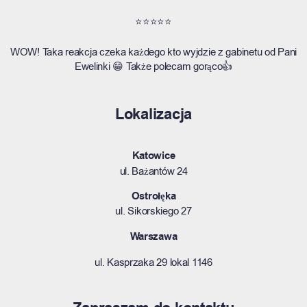
⭐⭐⭐⭐⭐
WOW! Taka reakcja czeka każdego kto wyjdzie z gabinetu od Pani
Ewelinki 😁 Także polecam gorąco👍
Lokalizacja
Katowice
ul.
Bażantów 24
Ostrołęka
ul. Sikorskiego 27
Warszawa
ul. Kasprzaka 29 lokal 1146