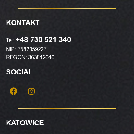
KONTAKT
+48 730 521 340
Tel:
NIP: 7582359227
REGON: 363812640
SOCIAL
KATOWICE