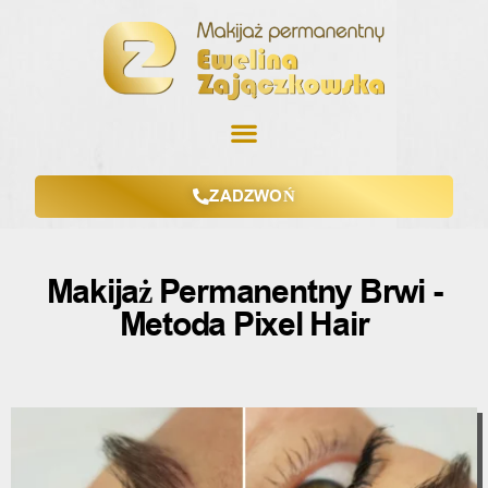
ZADZWOŃ
Makijaż Permanentny Brwi -
Metoda Pixel Hair